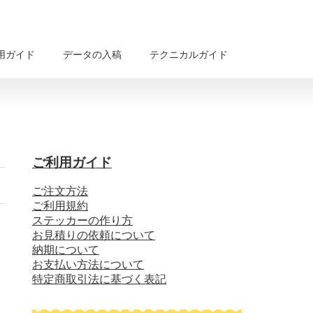
用ガイド
データの入稿
テクニカルガイド
ご利用ガイド
ご注文方法
ご利用規約
ステッカーの作り方
お見積りの依頼について
納期について
お支払い方法について
特定商取引法に基づく表記