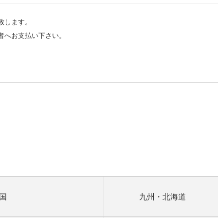
致します。
者へお支払い下さい。
。
国
九州・北海道