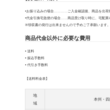
•お振り込みの場合…………ご入金確認後、商品を出荷
•代金引換宅急便の場合……商品受け取り時に、宅配業
※領収書の発行は出来ませんので予めご了承願います
商品代金以外に必要な費用
• 送料
• 振込手数料
• 代引き手数料
【送料料金表】
地
本州・四
域